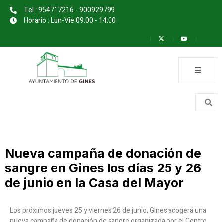
Tel : 954717216 - 900929799
Horario : Lun-Vie 09:00 - 14:00
Nueva campaña de donación de
sangre en Gines los días 25 y 26
de junio en la Casa del Mayor
Los próximos jueves 25 y viernes 26 de junio, Gines acogerá una
nueva campaña de donación de sangre organizada por el Centro