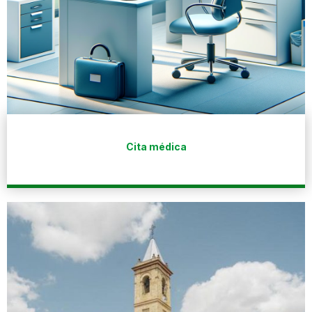
Cita médica