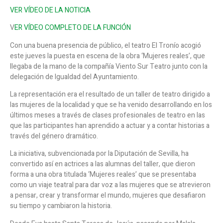
VER VÍDEO DE LA NOTICIA
V
ER VÍDEO COMPLETO DE LA FUNCIÓN
Con una buena presencia de público, el teatro El Tronío acogió
este jueves la puesta en escena de la obra ‘Mujeres reales’, que
llegaba de la mano de la compañía Viento Sur Teatro junto con la
delegación de Igualdad del Ayuntamiento.
La representación era el resultado de un taller de teatro dirigido a
las mujeres de la localidad y que se ha venido desarrollando en los
últimos meses a través de clases profesionales de teatro en las
que las participantes han aprendido a actuar y a contar historias a
través del género dramático.
La iniciativa, subvencionada por la Diputación de Sevilla, ha
convertido así en actrices a las alumnas del taller, que dieron
forma a una obra titulada ‘Mujeres reales’ que se presentaba
como un viaje teatral para dar voz a las mujeres que se atrevieron
a pensar, crear y transformar el mundo, mujeres que desafiaron
su tiempo y cambiaron la historia.