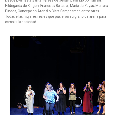
Desde Eva hasta Santa Teresa de Jesús, pasando por Malala,
Hildegarda de Bingen, Francisca Baltasar, María de Zayas, Mariana
Pineda, Concepción Arenal o Clara Campoamor, entre otras.
Todas ellas mujeres reales que pusieron su grano de arena para
cambiar la sociedad.