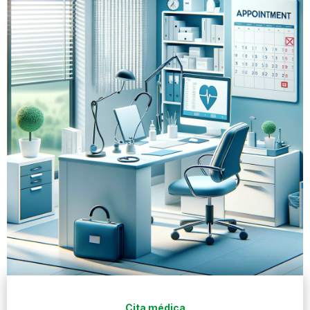
Cita médica