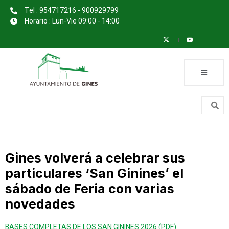
Tel : 954717216 - 900929799
Horario : Lun-Vie 09:00 - 14:00
Gines volverá a celebrar sus
particulares ‘San Ginines’ el
sábado de Feria con varias
novedades
BASES COMPLETAS DE LOS SAN GININES 2026 (PDF)