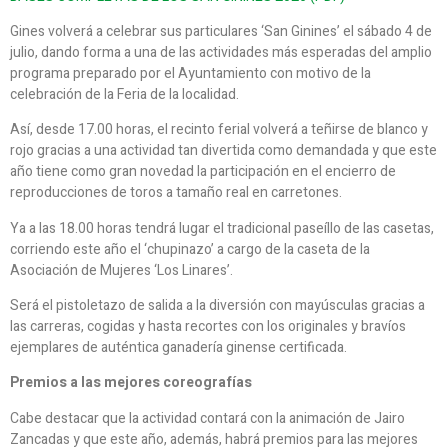
Gines volverá a celebrar sus particulares ‘San Ginines’ el sábado 4 de
julio, dando forma a una de las actividades más esperadas del amplio
programa preparado por el Ayuntamiento con motivo de la
celebración de la Feria de la localidad.
Así, desde 17.00 horas, el recinto ferial volverá a teñirse de blanco y
rojo gracias a una actividad tan divertida como demandada y que este
año tiene como gran novedad la participación en el encierro de
reproducciones de toros a tamaño real en carretones.
Ya a las 18.00 horas tendrá lugar el tradicional paseíllo de las casetas,
corriendo este año el ‘chupinazo’ a cargo de la caseta de la
Asociación de Mujeres ‘Los Linares’.
Será el pistoletazo de salida a la diversión con mayúsculas gracias a
las carreras, cogidas y hasta recortes con los originales y bravíos
ejemplares de auténtica ganadería ginense certificada.
Premios a las mejores coreografías
Cabe destacar que la actividad contará con la animación de Jairo
Zancadas y que este año, además, habrá premios para las mejores