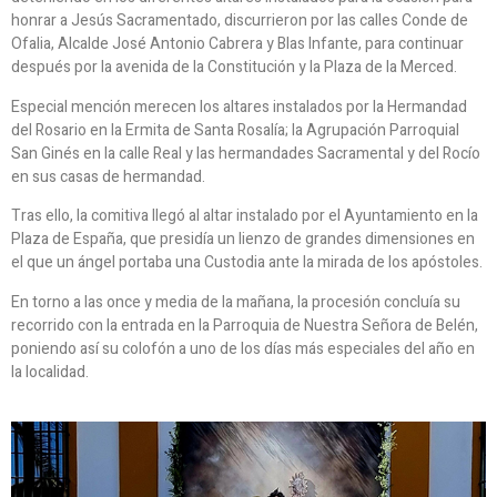
honrar a Jesús Sacramentado, discurrieron por las calles Conde de
Ofalia, Alcalde José Antonio Cabrera y Blas Infante, para continuar
después por la avenida de la Constitución y la Plaza de la Merced.
Especial mención merecen los altares instalados por la Hermandad
del Rosario en la Ermita de Santa Rosalía; la Agrupación Parroquial
San Ginés en la calle Real y las hermandades Sacramental y del Rocío
en sus casas de hermandad.
Tras ello, la comitiva llegó al altar instalado por el Ayuntamiento en la
Plaza de España, que presidía un lienzo de grandes dimensiones en
el que un ángel portaba una Custodia ante la mirada de los apóstoles.
En torno a las once y media de la mañana, la procesión concluía su
recorrido con la entrada en la Parroquia de Nuestra Señora de Belén,
poniendo así su colofón a uno de los días más especiales del año en
la localidad.