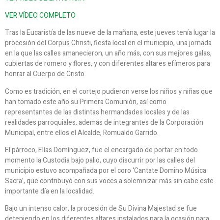
VER VÍDEO COMPLETO
Tras la Eucaristía de las nueve de la mañana, este jueves tenía lugar la
procesión del Corpus Christi, fiesta local en el municipio, una jornada
en la que las calles amanecieron, un año más, con sus mejores galas,
cubiertas de romero y flores, y con diferentes altares efímeros para
honrar al Cuerpo de Cristo.
Como es tradición, en el cortejo pudieron verse los niños y niñas que
han tomado este año su Primera Comunión, así como
representantes de las distintas hermandades locales y de las
realidades parroquiales, además de integrantes de la Corporación
Municipal, entre ellos el Alcalde, Romualdo Garrido.
El párroco, Elías Domínguez, fue el encargado de portar en todo
momento la Custodia bajo palio, cuyo discurrir por las calles del
municipio estuvo acompañada por el coro ‘Cantate Domino Música
Sacra’, que contribuyó con sus voces a solemnizar más sin cabe este
importante día en la localidad.
Bajo un intenso calor, la procesión de Su Divina Majestad se fue
deteniendo en los diferentes altares instalados para la ocasión para