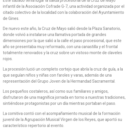
Este sábado tenía lugar la salida procesional de la Cruz de Mayo
infantil de la Asociación Cofrade G-7, una actividad organizada por el
citado colectivo de la localidad con la colaboración del Ayuntamiento
de Gines.
De nuevo este año, la Cruz de Mayo salió desde la Plaza Sanatorio,
donde volvió a instalarse una llamativa portada de grandes
dimensiones por la que salió a la calle el paso procesional, que este
año se presentaba muy reformado, con una canastilla y el frontal
totalmente renovados y la cruz sobre un vistoso monte de claveles
rojos.
La procesión lució un completo cortejo que abría la cruz de guía, a la
que seguían niños y niñas con faroles y varas, además de una
representación del Grupo Joven de la Hermandad Sacramental.
Los pequeños costaleros, así como sus familiares y amigos,
disfrutaron de una magnífica jornada en torno a nuestras tradiciones,
sintiéndose protagonistas por un día mientras portaban el paso.
La comitiva contó con el acompañamiento musical de la formación
juvenil de la Agrupación Musical Virgen de los Reyes, que aportó su
característico repertorio al evento.