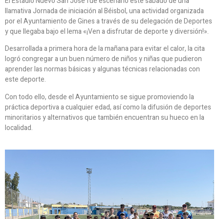
El Estadio Nuevo San José fue escenario este sábado de una
llamativa Jornada de iniciación al Béisbol, una actividad organizada
por el Ayuntamiento de Gines a través de su delegación de Deportes
y que llegaba bajo el lema «¡Ven a disfrutar de deporte y diversión!».
Desarrollada a primera hora de la mañana para evitar el calor, la cita
logró congregar a un buen número de niños y niñas que pudieron
aprender las normas básicas y algunas técnicas relacionadas con
este deporte.
Con todo ello, desde el Ayuntamiento se sigue promoviendo la
práctica deportiva a cualquier edad, así como la difusión de deportes
minoritarios y alternativos que también encuentran su hueco en la
localidad.