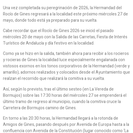
Una vez completada su peregrinación de 2026, la Hermandad del
Rocío de Gines regresará a la localidad este próximo miércoles 27 de
mayo, donde todo está ya preparado para su vuelta.
Cabe recordar que el Rocío de Gines 2026 se inició el pasado
miércoles 20 de mayo con la Salida de las Carretas, Fiesta de Interés
Turístico de Andalucía y día festivo en la localidad.
Como ya se hizo en la salida, también ahora para recibir a los rocieros
y rocieras de Gines la localidad luce especialmente engalanada con
vistosos exornos en los tonos corporativos de la Hermandad (verde y
amarillo); adornos realizados y colocados desde el Ayuntamiento que
realzan el recorrido que realizará la comitiva a su vuelta.
Así, según lo previsto, tras el último sesteo (en La Vereda de
Bormujos) sobre las 17:30 horas del miércoles 27 se emprenderá el
último tramo de regreso al municipio, cuando la comitiva cruce la
Carretera de Bormujos camino de Gines.
En torno a las 20:30 horas, la Hermandad llegará a la rotonda de
Amigos de Gines, pasando después por Avenida de Europa hasta a la
confluencia con Avenida de la Constitución (lugar conocido como ‘La