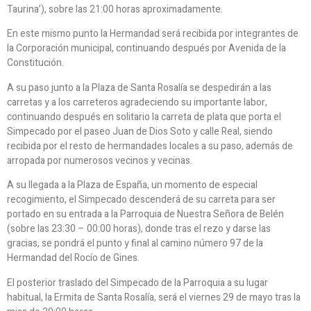
Taurina’), sobre las 21:00 horas aproximadamente.
En este mismo punto la Hermandad será recibida por integrantes de
la Corporación municipal, continuando después por Avenida de la
Constitución.
A su paso junto a la Plaza de Santa Rosalía se despedirán a las
carretas y a los carreteros agradeciendo su importante labor,
continuando después en solitario la carreta de plata que porta el
Simpecado por el paseo Juan de Dios Soto y calle Real, siendo
recibida por el resto de hermandades locales a su paso, además de
arropada por numerosos vecinos y vecinas.
A su llegada a la Plaza de España, un momento de especial
recogimiento, el Simpecado descenderá de su carreta para ser
portado en su entrada a la Parroquia de Nuestra Señora de Belén
(sobre las 23:30 – 00:00 horas), donde tras el rezo y darse las
gracias, se pondrá el punto y final al camino número 97 de la
Hermandad del Rocío de Gines.
El posterior traslado del Simpecado de la Parroquia a su lugar
habitual, la Ermita de Santa Rosalía, será el viernes 29 de mayo tras la