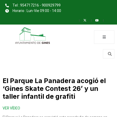
Tel : 954717216 - 900929799
Horario : Lun-Vie 09:00 - 14:00
El Parque La Panadera acogió el
‘Gines Skate Contest 26’ y un
taller infantil de grafiti
VER VÍDEO