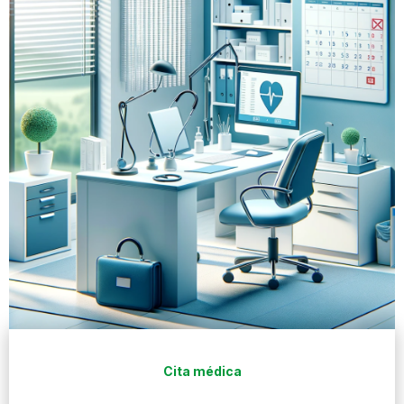
Cita médica