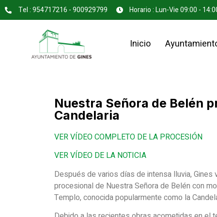
Tel : 954717216 - 900929799
Horario : Lun-Vie 09:00 - 14:0
Inicio
Ayuntamient
Nuestra Señora de Belén pro
Candelaria
VER VÍDEO COMPLETO DE LA PROCESIÓN
VER VÍDEO DE LA NOTICIA
Después de varios días de intensa lluvia, Gines
procesional de Nuestra Señora de Belén con moti
Templo, conocida popularmente como la Candela
Debido a las recientes obras acometidas en el te