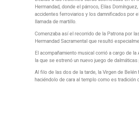
Hermandad, donde el párroco, Elías Domínguez, d
accidentes ferroviarios y los damnificados por e
llamada de martillo.
Comenzaba así el recorrido de la Patrona por las 
Hermandad Sacramental que resultó especialmen
El acompañamiento musical corrió a cargo de la 
la que se estrenó un nuevo juego de dalmáticas p
Al filo de las dos de la tarde, la Virgen de Belé
haciéndolo de cara al templo como es tradición