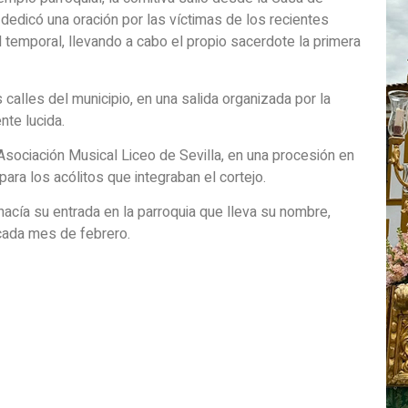
edicó una oración por las víctimas de los recientes
l temporal, llevando a cabo el propio sacerdote la primera
calles del municipio, en una salida organizada por la
te lucida.
Asociación Musical Liceo de Sevilla, en una procesión en
ara los acólitos que integraban el cortejo.
n hacía su entrada en la parroquia que lleva su nombre,
 cada mes de febrero.