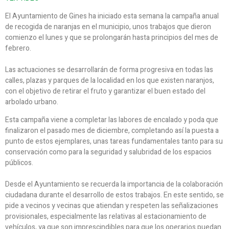
El Ayuntamiento de Gines ha iniciado esta semana la campaña anual
de recogida de naranjas en el municipio, unos trabajos que dieron
comienzo el lunes y que se prolongarán hasta principios del mes de
febrero.
Las actuaciones se desarrollarán de forma progresiva en todas las
calles, plazas y parques de la localidad en los que existen naranjos,
con el objetivo de retirar el fruto y garantizar el buen estado del
arbolado urbano.
Esta campaña viene a completar las labores de encalado y poda que
finalizaron el pasado mes de diciembre, completando así la puesta a
punto de estos ejemplares, unas tareas fundamentales tanto para su
conservación como para la seguridad y salubridad de los espacios
públicos.
Desde el Ayuntamiento se recuerda la importancia de la colaboración
ciudadana durante el desarrollo de estos trabajos. En este sentido, se
pide a vecinos y vecinas que atiendan y respeten las señalizaciones
provisionales, especialmente las relativas al estacionamiento de
vehículos, ya que son imprescindibles para que los operarios puedan