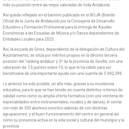
más su posición entre las mejor valoradas de toda Andalucía.
Así queda reflejado en el baremo publicado en el BOJA (Boletín
Oficial de la Junta de Andalucía) por la Consejería de Desarrollo
Educativo y Formación Profesional para la entrega de Ayudas
Económicas a las Escuelas de Música y/o Danza dependientes de
Entidades Locales para 2025.
Así, la escuela de Gines, dependiente de la delegación de Cultura del
Ayuntamiento, se sitúa por méritos propios en la décimo tercera
posición del ‘ranking andaluz’ y 3ª de la provincia de Sevilla, con una
valoración de 7,5 puntos sobre 10, lo que le ha valido para ser
beneficiaria de una importante ayuda con una cuantía de 5.942,39€.
Lo anterior ha sido posible, un año más, gracias a su excelencia
educativa, para lo que se han tenido en cuenta distintos criterios de
calidad como como su amplia oferta formativa (con una veintena de
especialidades entre instrumentales, vocales y de danza), el contar
con más de 350 alumnos inscritos además de con distintas
agrupaciones, y el buen funcionamiento del centro en general así
como su presencia activa en la vida social y cultural del municipio y la
provincia.