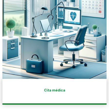
Cita médica