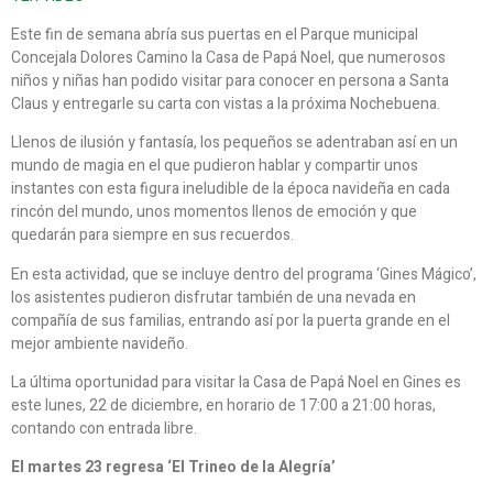
Este fin de semana abría sus puertas en el Parque municipal
Concejala Dolores Camino la Casa de Papá Noel, que numerosos
niños y niñas han podido visitar para conocer en persona a Santa
Claus y entregarle su carta con vistas a la próxima Nochebuena.
Llenos de ilusión y fantasía, los pequeños se adentraban así en un
mundo de magia en el que pudieron hablar y compartir unos
instantes con esta figura ineludible de la época navideña en cada
rincón del mundo, unos momentos llenos de emoción y que
quedarán para siempre en sus recuerdos.
En esta actividad, que se incluye dentro del programa ‘Gines Mágico’,
los asistentes pudieron disfrutar también de una nevada en
compañía de sus familias, entrando así por la puerta grande en el
mejor ambiente navideño.
La última oportunidad para visitar la Casa de Papá Noel en Gines es
este lunes, 22 de diciembre, en horario de 17:00 a 21:00 horas,
contando con entrada libre.
El martes 23 regresa ‘El Trineo de la Alegría’