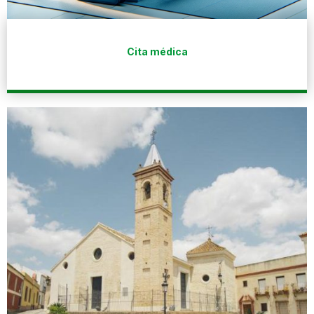
Cita médica