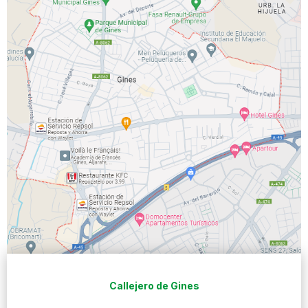
Callejero de Gines