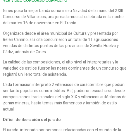
VER VÍDEO CONCURSO COMPLETO
Gines puso la mejor banda sonora a su Navidad de la mano del XXIII
Concurso de Villancicos, una jornada musical celebrada en la noche
del martes 16 de noviembre en El Tronío.
Organizada desde el área municipal de Cultura y presentada por
Belén Camino, a la cita concurrieron un total de 11 agrupaciones
venidas de distintos puntos de las provincias de Sevilla, Huelva y
Cádiz, además de Gines.
La calidad de las composiciones, el alto nivel al interpretarlas y la
variedad de estilos fueron las notas dominantes de un concurso que
registró un lleno total de asistencia.
Cada formación interpretó 2 villancicos de carácter libre que podían
ser tanto populares como inéditos. Así, pudieron escucharse desde
composiciones tradicionales del siglo XIX y villancicos autóctonos de
zonas mineras, hasta temas más flamencos y también de estilo
actual.
Difícil deliberación del jurado
El jurado, integrado por personas relacionadas con el mundo de la