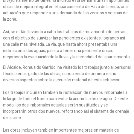
El Ayuntamiento de Gines ha iniciado esta semana unas importantes
obras de mejora integral en el aparcamiento de Haza de Liendo, una
actuación que responde a una demanda de los vecinos y vecinas de
la zona.
Así, se están llevando a cabo los trabajos de movimiento de tierras
con el objetivo de suavizar las pendientes existentes, logrando así
una calle más nivelada. La vía, que hasta ahora presentaba una
inclinación a dos aguas, pasará a tener una pendiente única,
mejorando la evacuación de la lluvia y la comodidad del aparcamiento.
El Alcalde, Romualdo Garrido, ha visitado los trabajos junto al personal
técnico encargado de las obras, conociendo de primera mano
diversos aspectos sobre la ejecución material de esta actuación.
Los trabajos incluirán también la instalación de nuevos imbornales a
lo largo de todo el tramo para evitar la acumulación de agua. De este
modo, los dos imbornales actuales serán sustituidos y se
incorporarán otros dos nuevos, reforzando así el sistema de drenaje
de la calle.
Las obras incluyen también importantes mejoras en materia de