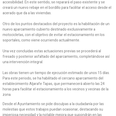
accesibilidad. En este sentido, se reparará el paso existente y se
creará un nuevo rebaje en el bordillo para facilitar el acceso desde el
acerado que da a las viviendas.
Otro de los puntos destacados del proyecto es la habilitación de un
nuevo aparcamiento cubierto destinado exclusivamente a
motocicletas, con el objetivo de evitar el estacionamiento en los
soportales, como viene ocurriendo actualmente.
Una vez concluidas estas actuaciones previas se procederá al
fresado y posterior asfaltado del aparcamiento, completándose así
una intervención integral.
Las obras tienen un tiempo de ejecución estimado de unos 15 días.
Para este periodo, se ha habilitado el cercano aparcamiento del
establecimiento Aljarafe Tapas, que permanecerá abierto las 24
horas para facilitar el estacionamiento a los vecinos y vecinas de la
zona.
Desde el Ayuntamiento se pide disculpas a la ciudadanía por las
molestias que estos trabajos puedan ocasionar, destacando su
imperiosa necesidad y la notable mejora que supondrán en las