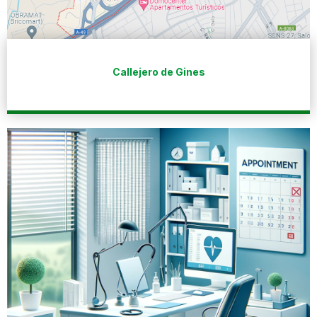
Callejero de Gines