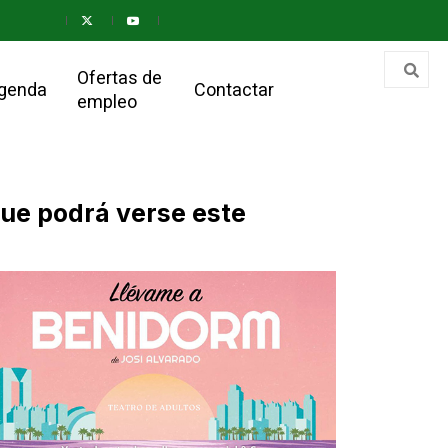
Ofertas de
genda
Contactar
empleo
que podrá verse este