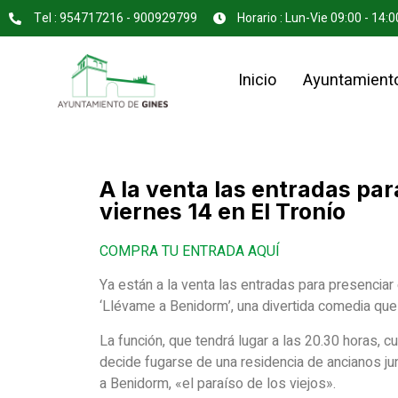
Tel : 954717216 - 900929799
Horario : Lun-Vie 09:00 - 14:0
Inicio
Ayuntamient
A la venta las entradas pa
viernes 14 en El Tronío
COMPRA TU ENTRADA AQUÍ
Ya están a la venta las entradas para presenciar
‘Llévame a Benidorm’, una divertida comedia que
La función, que tendrá lugar a las 20.30 horas, c
decide fugarse de una residencia de ancianos ju
a Benidorm, «el paraíso de los viejos».