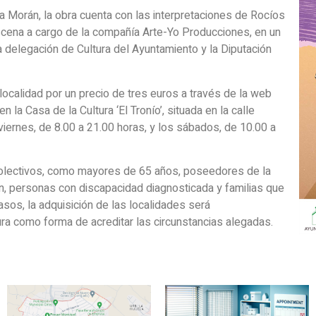
ia Morán, la obra cuenta con las interpretaciones de Rocíos
escena a cargo de la compañía Arte-Yo Producciones, en un
 delegación de Cultura del Ayuntamiento y la Diputación
calidad por un precio de tres euros a través de la web
 la Casa de la Cultura ‘El Tronío’, situada en la calle
iernes, de 8.00 a 21.00 horas, y los sábados, de 10.00 a
colectivos, como mayores de 65 años, poseedores de la
ven, personas con discapacidad diagnosticada y familias que
asos, la adquisición de las localidades será
ura como forma de acreditar las circunstancias alegadas.