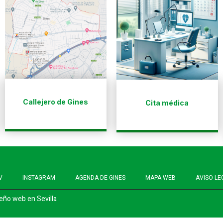
Callejero de Gines
Cita médica
V
INSTAGRAM
AGENDA DE GINES
MAPA WEB
AVISO LE
eño web en Sevilla