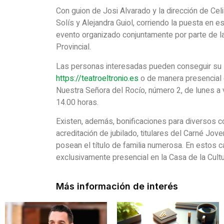
Con guion de Josi Alvarado y la dirección de Cel
Solís y Alejandra Guiol, corriendo la puesta en 
evento organizado conjuntamente por parte de la
Provincial.
Las personas interesadas pueden conseguir su lo
https://teatroeltronio.es
o de manera presencial en
Nuestra Señora del Rocío, número 2, de lunes a v
14.00 horas.
Existen, además, bonificaciones para diversos 
acreditación de jubilado, titulares del Carné Jo
posean el título de familia numerosa. En estos c
exclusivamente presencial en la Casa de la Cult
Más información de interés