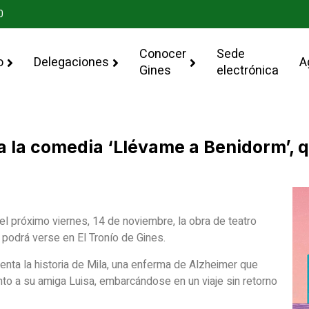
0
Conocer
Sede
o
Delegaciones
A
Gines
electrónica
ra la comedia ‘Llévame a Benidorm’, 
 el próximo viernes, 14 de noviembre, la obra de teatro
 podrá verse en El Tronío de Gines.
uenta la historia de Mila, una enferma de Alzheimer que
nto a su amiga Luisa, embarcándose en un viaje sin retorno