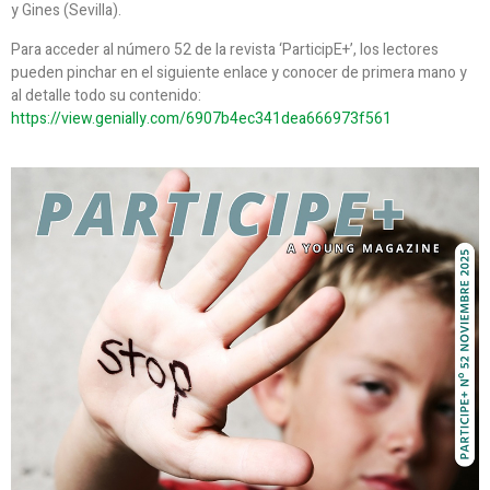
y Gines (Sevilla).
Para acceder al número 52 de la revista ‘ParticipE+’, los lectores
pueden pinchar en el siguiente enlace y conocer de primera mano y
al detalle todo su contenido:
https://view.genially.com/6907b4ec341dea666973f561