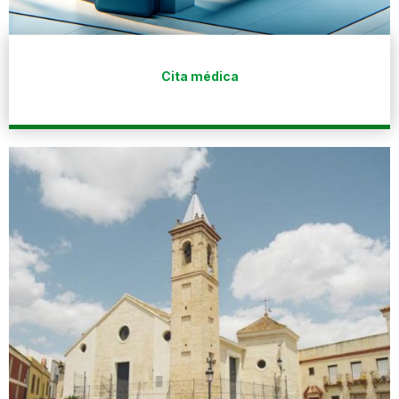
Cita médica