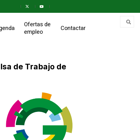
Ofertas de
genda
Contactar
empleo
olsa de Trabajo de