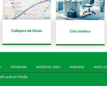
Callejero de Gines
Cita médica
V
INSTAGRAM
AGENDA DE GINES
MAPA WEB
AVISO LE
eño web en Sevilla