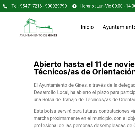
Tel : 954717216 - 900929799
Horario : Lun-Vie 09:00 - 14:0
Inicio
Ayuntamient
Abierto hasta el 11 de novi
Técnicos/as de Orientació
El Ayuntamiento de Gines, a través de la deleg
Desarrollo Local, ha abierto el plazo para partic
una Bolsa de Trabajo de Técnicos/as de Orientaci
Esta bolsa servirá para futuras contrataciones
marcha próximamente en el municipio, con el obj
profesional de las personas desempleadas de G