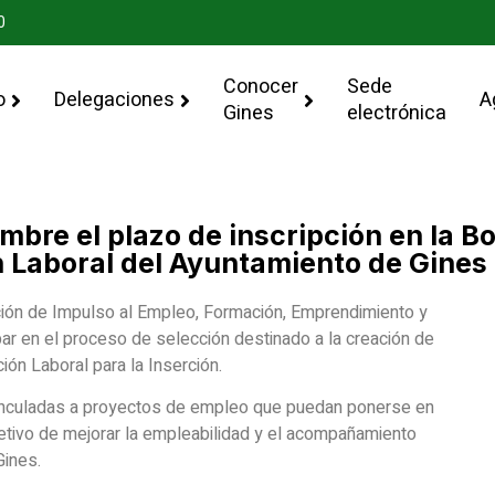
0
Conocer
Sede
o
Delegaciones
A
Gines
electrónica
embre el plazo de inscripción en la B
n Laboral del Ayuntamiento de Gines
ación de Impulso al Empleo, Formación, Emprendimiento y
ipar en el proceso de selección destinado a la creación de
ón Laboral para la Inserción.
 vinculadas a proyectos de empleo que puedan ponerse en
etivo de mejorar la empleabilidad y el acompañamiento
ines.