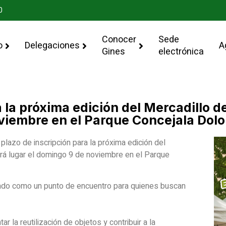
0
Conocer
Sede
o
Delegaciones
A
Gines
electrónica
a la próxima edición del Mercadillo
oviembre en el Parque Concejala Dol
plazo de inscripción para la próxima edición del
á lugar el domingo 9 de noviembre en el Parque
dado como un punto de encuentro para quienes buscan
r la reutilización de objetos y contribuir a la