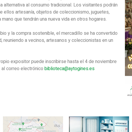
 alternativa al consumo tradicional. Los visitantes podrán
e ellos artesanía, objetos de coleccionismo, juguetes,
a mano que tendrán una nueva vida en otros hogares.
io y la compra sostenible, el mercadillo se ha convertido
, reuniendo a vecinos, artesanos y coleccionistas en un
ropio expositor puede inscribirse hasta el 4 de noviembre
 al correo electrónico
biblioteca@aytogines.es