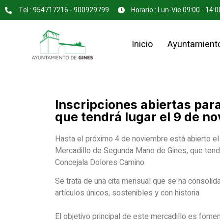
Tel : 954717216 - 900929799
Horario : Lun-Vie 09:00 - 14:0
Inicio
Ayuntamient
Inscripciones abiertas par
que tendrá lugar el 9 de n
Hasta el próximo 4 de noviembre está abierto el 
Mercadillo de Segunda Mano de Gines, que tendr
Concejala Dolores Camino.
Se trata de una cita mensual que se ha consoli
artículos únicos, sostenibles y con historia.
El objetivo principal de este mercadillo es fomenta