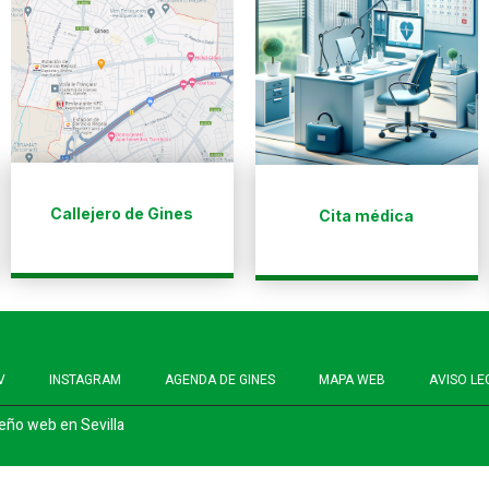
Callejero de Gines
Cita médica
V
INSTAGRAM
AGENDA DE GINES
MAPA WEB
AVISO LE
eño web en Sevilla