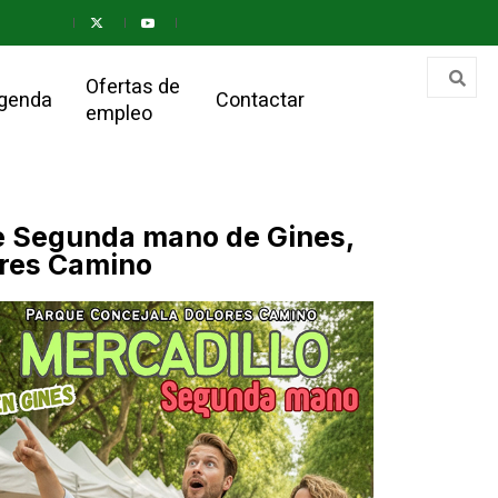
Ofertas de
genda
Contactar
empleo
 de Segunda mano de Gines,
ores Camino