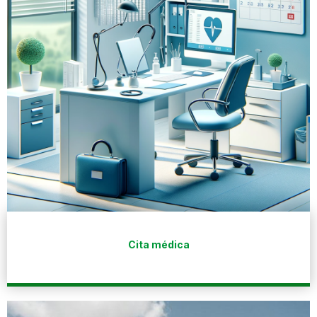
Cita médica