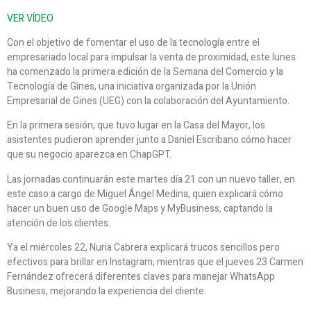
VER VÍDEO
Con el objetivo de fomentar el uso de la tecnología entre el
empresariado local para impulsar la venta de proximidad, este lunes
ha comenzado la primera edición de la Semana del Comercio y la
Tecnología de Gines, una iniciativa organizada por la Unión
Empresarial de Gines (UEG) con la colaboración del Ayuntamiento.
En la primera sesión, que tuvo lugar en la Casa del Mayor, los
asistentes pudieron aprender junto a Daniel Escribano cómo hacer
que su negocio aparezca en ChapGPT.
Las jornadas continuarán este martes día 21 con un nuevo taller, en
este caso a cargo de Miguel Ángel Medina, quien explicará cómo
hacer un buen uso de Google Maps y MyBusiness, captando la
atención de los clientes.
Ya el miércoles 22, Nuria Cabrera explicará trucos sencillos pero
efectivos para brillar en Instagram, mientras que el jueves 23 Carmen
Fernández ofrecerá diferentes claves para manejar WhatsApp
Business, mejorando la experiencia del cliente.