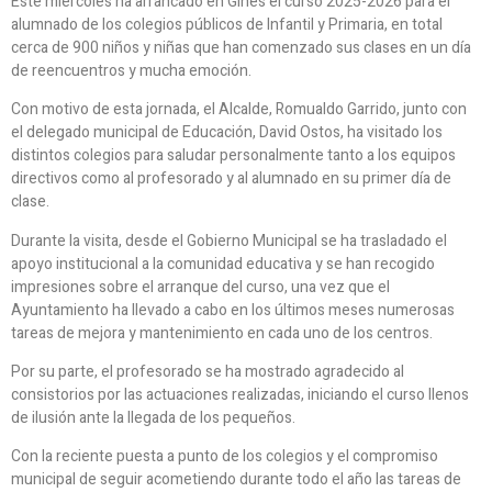
Este miércoles ha arrancado en Gines el curso 2025-2026 para el
alumnado de los colegios públicos de Infantil y Primaria, en total
cerca de 900 niños y niñas que han comenzado sus clases en un día
de reencuentros y mucha emoción.
Con motivo de esta jornada, el Alcalde, Romualdo Garrido, junto con
el delegado municipal de Educación, David Ostos, ha visitado los
distintos colegios para saludar personalmente tanto a los equipos
directivos como al profesorado y al alumnado en su primer día de
clase.
Durante la visita, desde el Gobierno Municipal se ha trasladado el
apoyo institucional a la comunidad educativa y se han recogido
impresiones sobre el arranque del curso, una vez que el
Ayuntamiento ha llevado a cabo en los últimos meses numerosas
tareas de mejora y mantenimiento en cada uno de los centros.
Por su parte, el profesorado se ha mostrado agradecido al
consistorios por las actuaciones realizadas, iniciando el curso llenos
de ilusión ante la llegada de los pequeños.
Con la reciente puesta a punto de los colegios y el compromiso
municipal de seguir acometiendo durante todo el año las tareas de