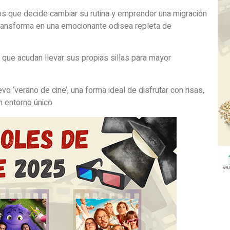
atos que decide cambiar su rutina y emprender una migración
e transforma en una emocionante odisea repleta de
ue acudan llevar sus propias sillas para mayor
o ‘verano de cine’, una forma ideal de disfrutar con risas,
n entorno único.