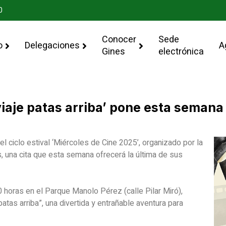
0
Conocer
Sede
o
Delegaciones
A
Gines
electrónica
viaje patas arriba’ pone esta semana e
, el ciclo estival ‘Miércoles de Cine 2025’, organizado por la
, una cita que esta semana ofrecerá la última de sus
 horas en el Parque Manolo Pérez (calle Pilar Miró),
patas arriba”, una divertida y entrañable aventura para