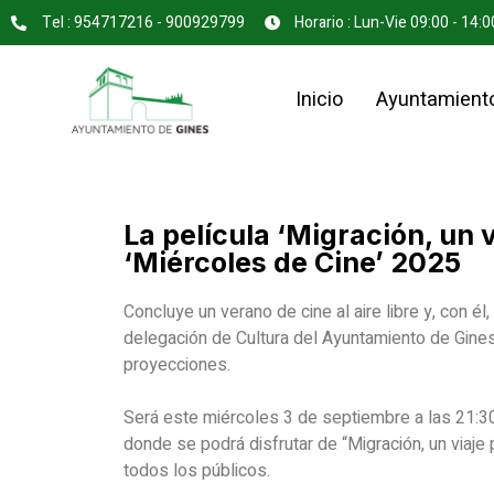
Tel : 954717216 - 900929799
Horario : Lun-Vie 09:00 - 14:0
Inicio
Ayuntamient
La película ‘Migración, un 
‘Miércoles de Cine’ 2025
Concluye un verano de cine al aire libre y, con él
delegación de Cultura del Ayuntamiento de Gines
proyecciones.
Será este miércoles 3 de septiembre a las 21:30
donde se podrá disfrutar de “Migración, un viaje 
todos los públicos.