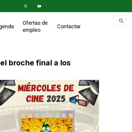
Ofertas de
genda
Contactar
empleo
l broche final a los