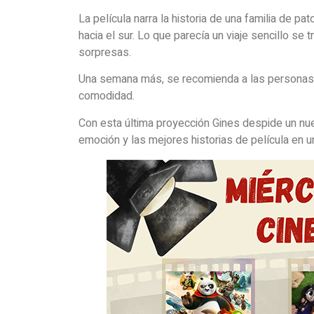
La película narra la historia de una familia de p
hacia el sur. Lo que parecía un viaje sencillo s
sorpresas.
Una semana más, se recomienda a las personas q
comodidad.
Con esta última proyección Gines despide un nuev
emoción y las mejores historias de película en u