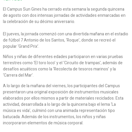
El Campus Sun Gines ha cerrado esta semana la segunda quincena
de agosto con dos intensas jornadas de actividades enmarcadas en
la celebración de su décimo aniversario.
El jueves, la jornada comenzó con una divertida mañana en el estadio
de fútbol 7 Antonio de los Santos, ‘Roque’, donde se recreó el
popular ‘Grand Prix’.
Niños y niñas de diferentes edades participaron en varias pruebas
terrestres como ‘El toro loco’ y el ‘Circuito de trampas’, además de
desafíos acuáticos como la ‘Recolecta de tesoros marinos’ y la
‘Carrera del Mar’.
A lo largo de la mañana del viernes, los participantes del Campus
presentaron una original exposición de instrumentos musicales
elaborados por ellos mismos a partir de materiales reciclados. Esta
actividad, desarrollada a lo largo de la quincena bajo el lema ‘La
música es vida’, culminó con una animada representación tipo
batucada. Además de los instrumentos, los niños y niñas
incorporaron elementos de música corporal.