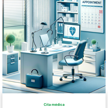
Cita médica