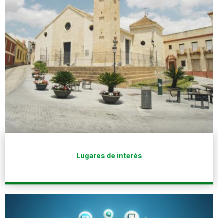
Lugares de interés