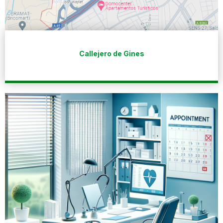
Callejero de Gines