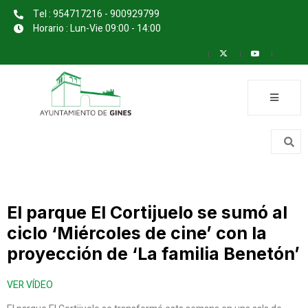
Tel : 954717216 - 900929799
Horario : Lun-Vie 09:00 - 14:00
El parque El Cortijuelo se sumó al
ciclo ‘Miércoles de cine’ con la
proyección de ‘La familia Benetón’
VER VÍDEO