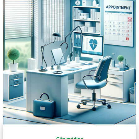
Cita médica