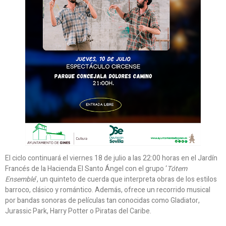
El ciclo continuará el viernes 18 de julio a las 22:00 horas en el Jardín
Francés de la Hacienda El Santo Ángel con el grupo ‘
Tótem
Ensemble
’, un quinteto de cuerda que interpreta obras de los estilos
barroco, clásico y romántico. Además, ofrece un recorrido musical
por bandas sonoras de películas tan conocidas como Gladiator,
Jurassic Park, Harry Potter o Piratas del Caribe.