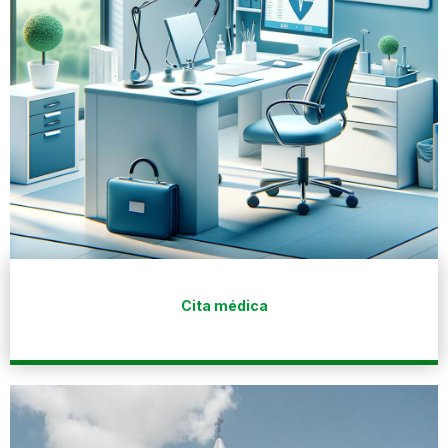
Cita médica