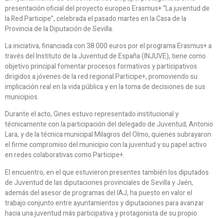
presentación oficial del proyecto europeo Erasmus+ “La juventud de
la Red Participe”, celebrada el pasado martes en la Casa de la
Provincia de la Diputación de Sevilla.
La iniciativa, financiada con 38.000 euros por el programa Erasmus+ a
través del Instituto de la Juventud de España (INJUVE), tiene como
objetivo principal fomentar procesos formativos y participativos
dirigidos a jóvenes de la red regional Participe+, promoviendo su
implicación real en la vida pública y en la toma de decisiones de sus
municipios.
Durante el acto, Gines estuvo representado institucional y
técnicamente con la participación del delegado de Juventud, Antonio
Lara, y de la técnica municipal Milagros del Olmo, quienes subrayaron
el firme compromiso del municipio con la juventud y su papel activo
en redes colaborativas como Participe+.
El encuentro, en el que estuvieron presentes también los diputados
de Juventud de las diputaciones provinciales de Sevilla y Jaén,
además del asesor de programas del IAJ, ha puesto en valor el
trabajo conjunto entre ayuntamientos y diputaciones para avanzar
hacia una juventud más participativa y protagonista de su propio