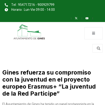
Tel : 954717216 - 900929799
Horario : Lun-Vie 09:00 - 14:00
Gines refuerza su compromiso
con la juventud en el proyecto
europeo Erasmus+ “La juventud
de la Red Participe”
El Ayuntamiento de Gines ha tenido un papel protagonista en la