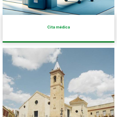
Cita médica