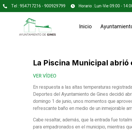
Tel : 954717216 - 900929799
Horario : Lun-Vie 09:00 - 14:0
Inicio
Ayuntamient
La Piscina Municipal abrió 
VER VÍDEO
En respuesta a las altas temperaturas registrada
Deportes del Ayuntamiento de Gines decidió abri
domingo 1 de junio, unos momentos que aprovech
refrescante baño en medio de un inmejorable am
Cabe resaltar, además, que la entrada fue totalm
para empadronados en el municipio, mientras qu