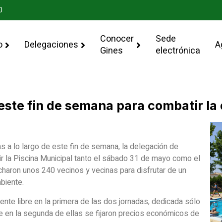
0
Conocer
Sede
o
Delegaciones
A
Gines
electrónica
este fin de semana para combatir la 
s a lo largo de este fin de semana, la delegación de
r la Piscina Municipal tanto el sábado 31 de mayo como el
aron unos 240 vecinos y vecinas para disfrutar de un
biente.
ente libre en la primera de las dos jornadas, dedicada sólo
e en la segunda de ellas se fijaron precios económicos de