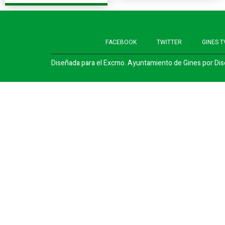
FACEBOOK
TWITTER
GINES T
Diseñada para el Excmo. Ayuntamiento de Gines por
Dis