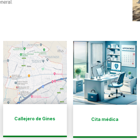
neral.
Callejero de Gines
Cita médica