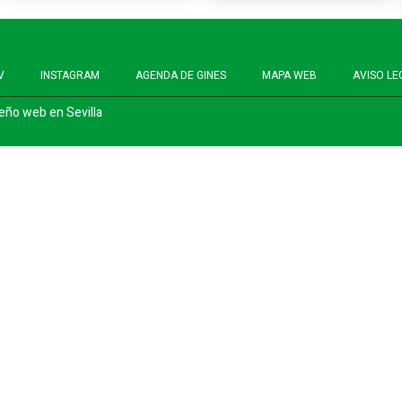
V
INSTAGRAM
AGENDA DE GINES
MAPA WEB
AVISO LE
eño web en Sevilla