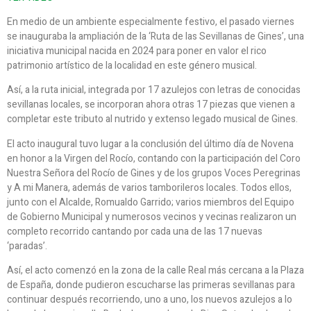
En medio de un ambiente especialmente festivo, el pasado viernes
se inauguraba la ampliación de la ‘Ruta de las Sevillanas de Gines’, una
iniciativa municipal nacida en 2024 para poner en valor el rico
patrimonio artístico de la localidad en este género musical.
Así, a la ruta inicial, integrada por 17 azulejos con letras de conocidas
sevillanas locales, se incorporan ahora otras 17 piezas que vienen a
completar este tributo al nutrido y extenso legado musical de Gines.
El acto inaugural tuvo lugar a la conclusión del último día de Novena
en honor a la Virgen del Rocío, contando con la participación del Coro
Nuestra Señora del Rocío de Gines y de los grupos Voces Peregrinas
y A mi Manera, además de varios tamborileros locales. Todos ellos,
junto con el Alcalde, Romualdo Garrido; varios miembros del Equipo
de Gobierno Municipal y numerosos vecinos y vecinas realizaron un
completo recorrido cantando por cada una de las 17 nuevas
‘paradas’.
Así, el acto comenzó en la zona de la calle Real más cercana a la Plaza
de España, donde pudieron escucharse las primeras sevillanas para
continuar después recorriendo, uno a uno, los nuevos azulejos a lo