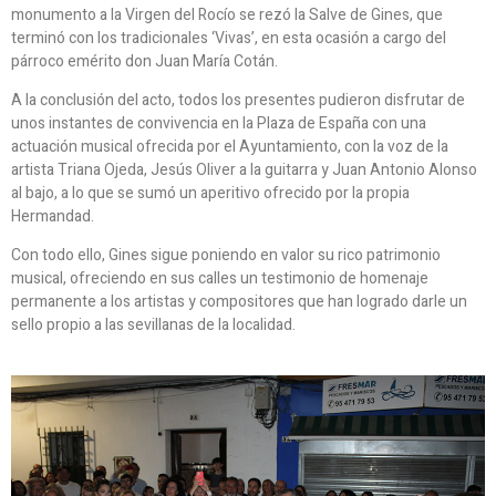
monumento a la Virgen del Rocío se rezó la Salve de Gines, que
terminó con los tradicionales ‘Vivas’, en esta ocasión a cargo del
párroco emérito don Juan María Cotán.
A la conclusión del acto, todos los presentes pudieron disfrutar de
unos instantes de convivencia en la Plaza de España con una
actuación musical ofrecida por el Ayuntamiento, con la voz de la
artista Triana Ojeda, Jesús Oliver a la guitarra y Juan Antonio Alonso
al bajo, a lo que se sumó un aperitivo ofrecido por la propia
Hermandad.
Con todo ello, Gines sigue poniendo en valor su rico patrimonio
musical, ofreciendo en sus calles un testimonio de homenaje
permanente a los artistas y compositores que han logrado darle un
sello propio a las sevillanas de la localidad.