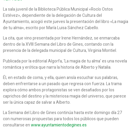
La sala juvenil de la Biblioteca Pública Municipal «Rocío Ostos
Estévez», dependiente de la delegación de Cultura del
Ayuntamiento, acogió este jueves la presentación del libro «La magia
de tu alma», escrito por María Luisa Sánchez Cabello.
La cita, que vino presentada por Irene Hernández, se enmarcaba
dentro de la XVIII Semana del Libro de Gines, contando con la
presencia de la delegada municipal de Cultura, Virginia Montiel.
Publicada por la editorial Algorfa, ‘La magia de tu alma’ es una novela
romántica y erótica que narra la historia de Alberto y Natalia.
Él, en estado de coma, y ella, quien ansía escuchar sus palabras,
deben enfrentarse a un pasado que regresa con fuerza. La trama
explora cómo ambos protagonistas se ven desafiados por los
caprichos del destino y la misteriosa magia del universo, que parece
ser la única capaz de salvar a Alberto.
La Semana del Libro de Gines continúa hasta este domingo día 27
con numerosas propuestas para todos los públicos que pueden
consultarse en
www.ayuntamientodegines.es