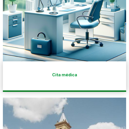
Cita médica