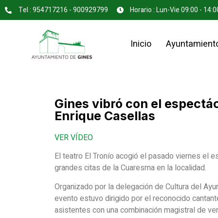
Tel : 954717216 - 900929799
Horario : Lun-Vie 09:00 - 14:0
Inicio
Ayuntamient
Gines vibró con el espectác
Enrique Casellas
VER VÍDEO
El teatro El Tronío acogió el pasado viernes el e
grandes citas de la Cuaresma en la localidad.
Organizado por la delegación de Cultura del Ayunt
evento estuvo dirigido por el reconocido cantan
asistentes con una combinación magistral de ve