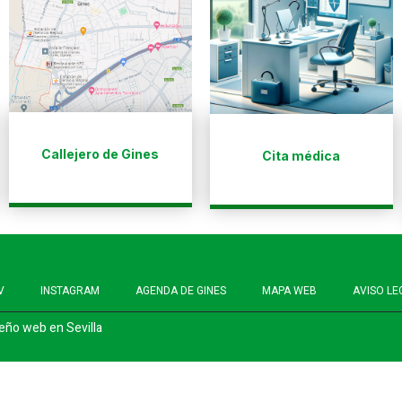
Callejero de Gines
Cita médica
V
INSTAGRAM
AGENDA DE GINES
MAPA WEB
AVISO LE
eño web en Sevilla