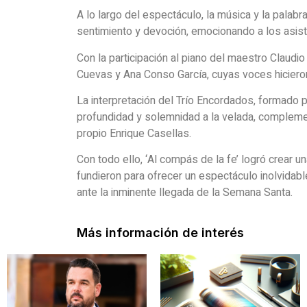
A lo largo del espectáculo, la música y la pala
sentimiento y devoción, emocionando a los asist
Con la participación al piano del maestro Claud
Cuevas y Ana Conso García, cuyas voces hicieron
La interpretación del Trío Encordados, formado po
profundidad y solemnidad a la velada, compleme
propio Enrique Casellas.
Con todo ello, ‘Al compás de la fe’ logró crear un
fundieron para ofrecer un espectáculo inolvidabl
ante la inminente llegada de la Semana Santa.
Más información de interés