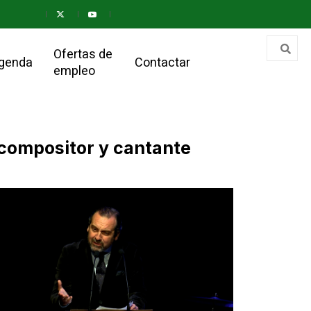
Ofertas de
genda
Contactar
empleo
l compositor y cantante