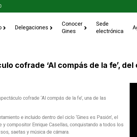
0
Conocer
Sede
o
Delegaciones
A
Gines
electrónica
ulo cofrade ‘Al compás de la fe’, de
spectáculo cofrade ‘Al compás de la fe’, una de las
amiento e incluido dentro del ciclo ‘Gines es Pasión’, el
te y compositor Enrique Casellas, conquistando a todos los
rsos, saetas y música de cámara.