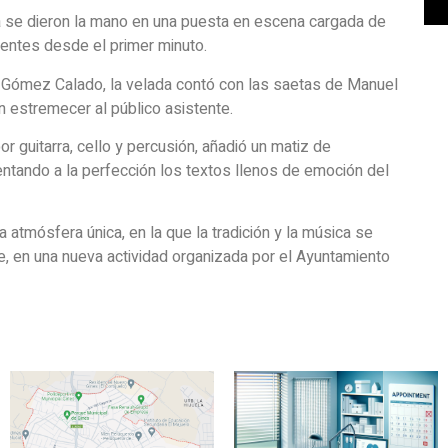
bra se dieron la mano en una puesta en escena cargada de
entes desde el primer minuto.
io Gómez Calado, la velada contó con las saetas de Manuel
 estremecer al público asistente.
r guitarra, cello y percusión, añadió un matiz de
ntando a la perfección los textos llenos de emoción del
a atmósfera única, en la que la tradición y la música se
e, en una nueva actividad organizada por el Ayuntamiento