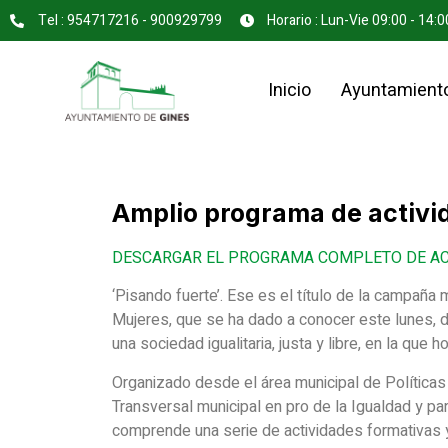
Tel : 954717216 - 900929799
Horario : Lun-Vie 09:00 - 14:0
Inicio
Ayuntamient
Amplio programa de activid
DESCARGAR EL PROGRAMA COMPLETO DE ACT
‘Pisando fuerte’. Ese es el título de la campaña 
Mujeres, que se ha dado a conocer este lunes, dí
una sociedad igualitaria, justa y libre, en la que
Organizado desde el área municipal de Políticas 
Transversal municipal en pro de la Igualdad y pa
comprende una serie de actividades formativas y 