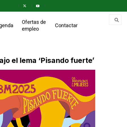
Ofertas de
genda
Contactar
empleo
jo el lema ‘Pisando fuerte’