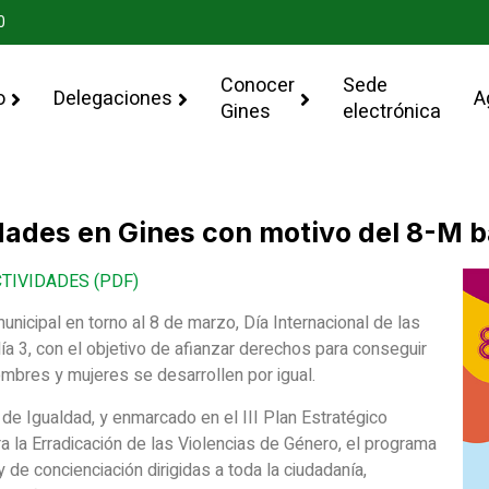
0
Conocer
Sede
o
Delegaciones
A
Gines
electrónica
ades en Gines con motivo del 8-M ba
IVIDADES (PDF)
municipal en torno al 8 de marzo, Día Internacional de las
a 3, con el objetivo de afianzar derechos para conseguir
 hombres y mujeres se desarrollen por igual.
de Igualdad, y enmarcado en el III Plan Estratégico
ra la Erradicación de las Violencias de Género, el programa
de concienciación dirigidas a toda la ciudadanía,