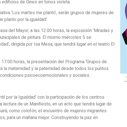
 edificios de Gines en tonos violeta.
iciativa ‘Los martes me planto’, serán grupos de mujeres de
 planto por la igualdad’.
asa del Mayor, a las 12.00 horas, la exposición ‘Miradas y
unicipales de pintura. El mismo miércoles 5 se
ad’, dirigida por Isa Mesa, que tendrá lugar en el teatro El
as 17.00 horas, la presentación del Programa ‘Grupos de
ará la maternidad y la paternidad desde todos los puntos
s condiciones psicoecoemocionales y sociales.
il por la Igualdad’ con la participación de los centros
 la lectura de un Manifiesto, en un acto que tendrá lugar de
eguirá, como colofón, el encuentro de mujeres migrantes
hos, para un mañana mejor: Construyendo la paz en