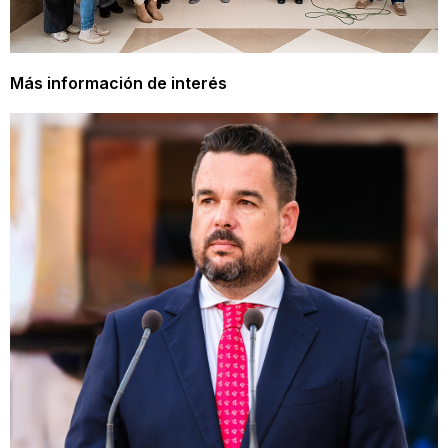
Más información de interés