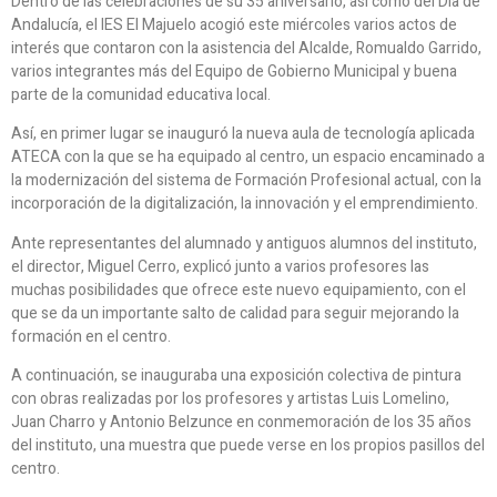
Dentro de las celebraciones de su 35 aniversario, así como del Día de
Andalucía, el IES El Majuelo acogió este miércoles varios actos de
interés que contaron con la asistencia del Alcalde, Romualdo Garrido,
varios integrantes más del Equipo de Gobierno Municipal y buena
parte de la comunidad educativa local.
Así, en primer lugar se inauguró la nueva aula de tecnología aplicada
ATECA con la que se ha equipado al centro, un espacio encaminado a
la modernización del sistema de Formación Profesional actual, con la
incorporación de la digitalización, la innovación y el emprendimiento.
Ante representantes del alumnado y antiguos alumnos del instituto,
el director, Miguel Cerro, explicó junto a varios profesores las
muchas posibilidades que ofrece este nuevo equipamiento, con el
que se da un importante salto de calidad para seguir mejorando la
formación en el centro.
A continuación, se inauguraba una exposición colectiva de pintura
con obras realizadas por los profesores y artistas Luis Lomelino,
Juan Charro y Antonio Belzunce en conmemoración de los 35 años
del instituto, una muestra que puede verse en los propios pasillos del
centro.