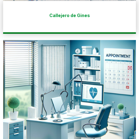
Callejero de Gines