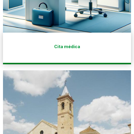
Cita médica