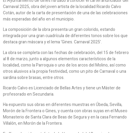
El Ayuntamiento de Gines ha dado a conocer el cartel anunciador del
Carnaval 2025, obra del joven artista de la localidad Ricardo Calvo
Cotán, autor de la carta de presentación de una de las celebraciones
más esperadas del año en el municipio.
La composición de la obra presenta un gran colorido, estando
integrada por una gran cuadrícula de diferentes tonos sobre los que
destaca gran máscara y el lema ‘Gines. Carnaval 2025’.
La obra se completa con las fechas de celebración, del 15 de febrero
al 8 de marzo, junto a algunos elementos característicos de la
localidad, como la Parroquia o uno de los arcos del Molino, así como
otros alusivos a la propia festividad, como un pito de Carnaval o una
sardina sobre brasas, entre otros.
Ricardo Calvo es Licenciado de Bellas Artes y tiene un Máster de
profesorado en Secundaria.
Ha expuesto sus obras en diferentes muestras en Úbeda, Sevilla,
Morón de la Frontera o Gines, y cuenta con obras suyas en el Museo
Monasterio de Santa Clara de Beas de Segura y en la casa Fernando
Villalón, en Morón de la Frontera.