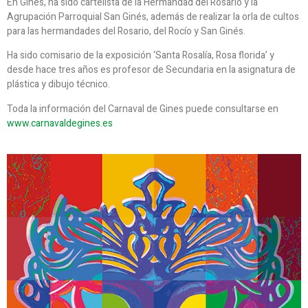
En Gines, ha sido cartelista de la Hermandad del Rosario y la
Agrupación Parroquial San Ginés, además de realizar la orla de cultos
para las hermandades del Rosario, del Rocío y San Ginés.
Ha sido comisario de la exposición ‘Santa Rosalía, Rosa florida’ y
desde hace tres años es profesor de Secundaria en la asignatura de
plástica y dibujo técnico.
Toda la información del Carnaval de Gines puede consultarse en
www.carnavaldegines.es