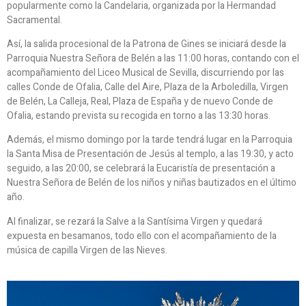
popularmente como la Candelaria, organizada por la Hermandad
Sacramental.
Así, la salida procesional de la Patrona de Gines se iniciará desde la
Parroquia Nuestra Señora de Belén a las 11:00 horas, contando con el
acompañamiento del Liceo Musical de Sevilla, discurriendo por las
calles Conde de Ofalia, Calle del Aire, Plaza de la Arboledilla, Virgen
de Belén, La Calleja, Real, Plaza de España y de nuevo Conde de
Ofalia, estando prevista su recogida en torno a las 13:30 horas.
Además, el mismo domingo por la tarde tendrá lugar en la Parroquia
la Santa Misa de Presentación de Jesús al templo, a las 19:30, y acto
seguido, a las 20:00, se celebrará la Eucaristía de presentación a
Nuestra Señora de Belén de los niños y niñas bautizados en el último
año.
Al finalizar, se rezará la Salve a la Santísima Virgen y quedará
expuesta en besamanos, todo ello con el acompañamiento de la
música de capilla Virgen de las Nieves.