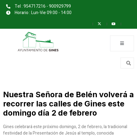
Tel : 954717216 - 900929799
Horario : Lun-Vie 09:00 - 14:00
Nuestra Señora de Belén volverá a
recorrer las calles de Gines este
domingo día 2 de febrero
Gines celebrará este próximo domingo, 2 de febrero, la tradicional
festividad de la Presentación de Jesús al templo, conocida