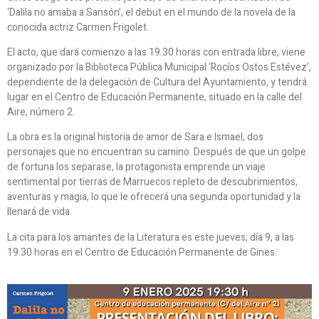
‘Dalila no amaba a Sansón’, el debut en el mundo de la novela de la
conocida actriz Carmen Frigolet.
El acto, que dará comienzo a las 19.30 horas con entrada libre, viene
organizado por la Biblioteca Pública Municipal ‘Rocíos Ostos Estévez’,
dependiente de la delegación de Cultura del Ayuntamiento, y tendrá
lugar en el Centro de Educación Permanente, situado en la calle del
Aire, número 2.
La obra es la original historia de amor de Sara e Ismael, dos
personajes que no encuentran su camino. Después de que un golpe
de fortuna los separase, la protagonista emprende un viaje
sentimental por tierras de Marruecos repleto de descubrimientos,
aventuras y magia, lo que le ofrecerá una segunda oportunidad y la
llenará de vida.
La cita para los amantes de la Literatura es este jueves, día 9, a las
19.30 horas en el Centro de Educación Permanente de Gines.