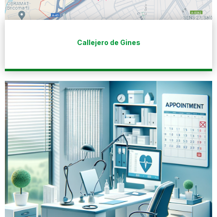
Callejero de Gines