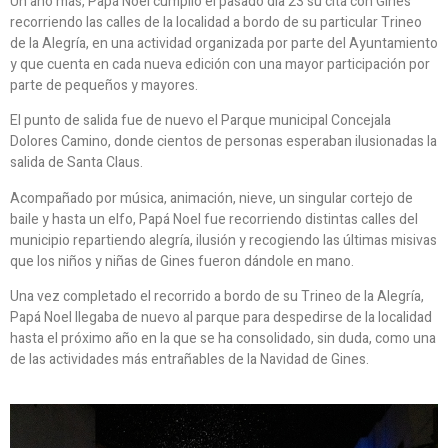
Un año más, Papá Noel cumplió el pasado día 23 su cita con Gines
recorriendo las calles de la localidad a bordo de su particular Trineo
de la Alegría, en una actividad organizada por parte del Ayuntamiento
y que cuenta en cada nueva edición con una mayor participación por
parte de pequeños y mayores.
El punto de salida fue de nuevo el Parque municipal Concejala
Dolores Camino, donde cientos de personas esperaban ilusionadas la
salida de Santa Claus.
Acompañado por música, animación, nieve, un singular cortejo de
baile y hasta un elfo, Papá Noel fue recorriendo distintas calles del
municipio repartiendo alegría, ilusión y recogiendo las últimas misivas
que los niños y niñas de Gines fueron dándole en mano.
Una vez completado el recorrido a bordo de su Trineo de la Alegría,
Papá Noel llegaba de nuevo al parque para despedirse de la localidad
hasta el próximo año en la que se ha consolidado, sin duda, como una
de las actividades más entrañables de la Navidad de Gines.