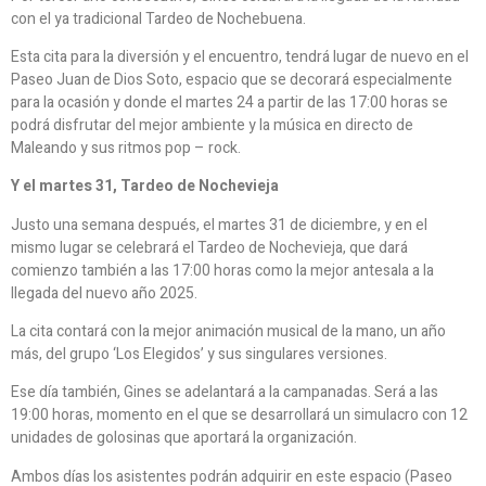
con el ya tradicional Tardeo de Nochebuena.
Esta cita para la diversión y el encuentro, tendrá lugar de nuevo en el
Paseo Juan de Dios Soto, espacio que se decorará especialmente
para la ocasión y donde el martes 24 a partir de las 17:00 horas se
podrá disfrutar del mejor ambiente y la música en directo de
Maleando y sus ritmos pop – rock.
Y el martes 31, Tardeo de Nochevieja
Justo una semana después, el martes 31 de diciembre, y en el
mismo lugar se celebrará el Tardeo de Nochevieja, que dará
comienzo también a las 17:00 horas como la mejor antesala a la
llegada del nuevo año 2025.
La cita contará con la mejor animación musical de la mano, un año
más, del grupo ‘Los Elegidos’ y sus singulares versiones.
Ese día también, Gines se adelantará a la campanadas. Será a las
19:00 horas, momento en el que se desarrollará un simulacro con 12
unidades de golosinas que aportará la organización.
Ambos días los asistentes podrán adquirir en este espacio (Paseo