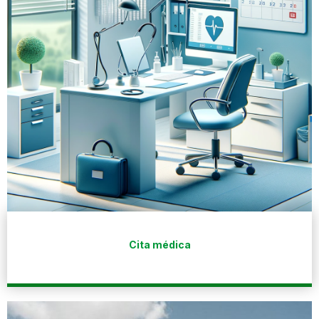
Cita médica