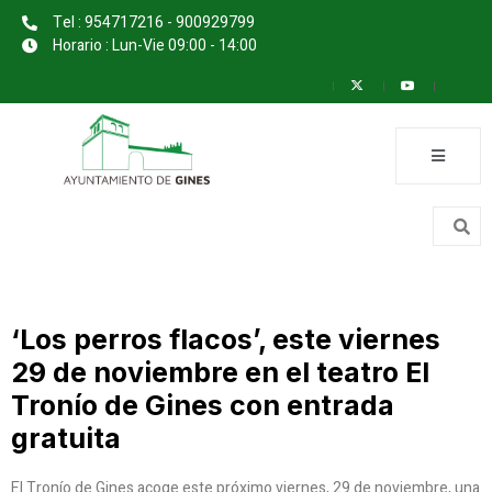
Tel : 954717216 - 900929799
Horario : Lun-Vie 09:00 - 14:00
‘Los perros flacos’, este viernes
29 de noviembre en el teatro El
Tronío de Gines con entrada
gratuita
El Tronío de Gines acoge este próximo viernes, 29 de noviembre, una