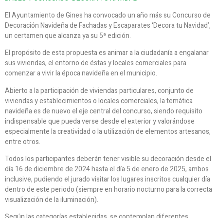
El Ayuntamiento de Gines ha convocado un año más su Concurso de
Decoración Navideña de Fachadas y Escaparates ‘Decora tu Navidad’,
un certamen que alcanza ya su 5ª edición.
El propósito de esta propuesta es animar a la ciudadanía a engalanar
sus viviendas, el entorno de éstas y locales comerciales para
comenzar a vivir la época navideña en el municipio.
Abierto a la participación de viviendas particulares, conjunto de
viviendas y establecimientos o locales comerciales, la temática
navideña es de nuevo el eje central del concurso, siendo requisito
indispensable que pueda verse desde el exterior y valorándose
especialmente la creatividad o la utilización de elementos artesanos,
entre otros.
Todos los participantes deberán tener visible su decoración desde el
día 16 de diciembre de 2024 hasta el día 5 de enero de 2025, ambos
inclusive, pudiendo el jurado visitar los lugares inscritos cualquier día
dentro de este periodo (siempre en horario nocturno para la correcta
visualización de la iluminación).
Según las categorías establecidas, se contemplan diferentes