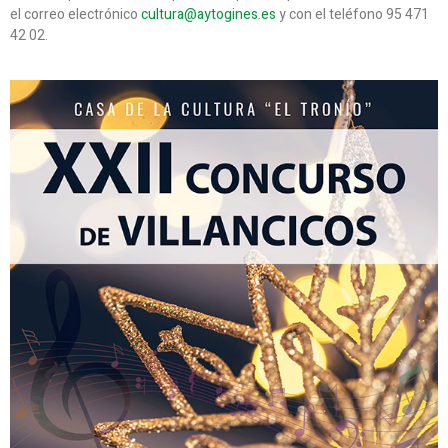
el correo electrónico
cultura@aytogines.es
y con el teléfono 95 471
42 02.