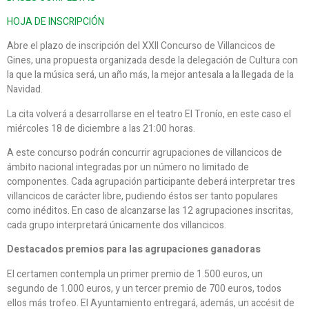
HOJA DE INSCRIPCIÓN
Abre el plazo de inscripción del XXII Concurso de Villancicos de
Gines, una propuesta organizada desde la delegación de Cultura con
la que la música será, un año más, la mejor antesala a la llegada de la
Navidad.
La cita volverá a desarrollarse en el teatro El Tronío, en este caso el
miércoles 18 de diciembre a las 21:00 horas.
A este concurso podrán concurrir agrupaciones de villancicos de
ámbito nacional integradas por un número no limitado de
componentes. Cada agrupación participante deberá interpretar tres
villancicos de carácter libre, pudiendo éstos ser tanto populares
como inéditos. En caso de alcanzarse las 12 agrupaciones inscritas,
cada grupo interpretará únicamente dos villancicos.
Destacados premios para las agrupaciones ganadoras
El certamen contempla un primer premio de 1.500 euros, un
segundo de 1.000 euros, y un tercer premio de 700 euros, todos
ellos más trofeo. El Ayuntamiento entregará, además, un accésit de