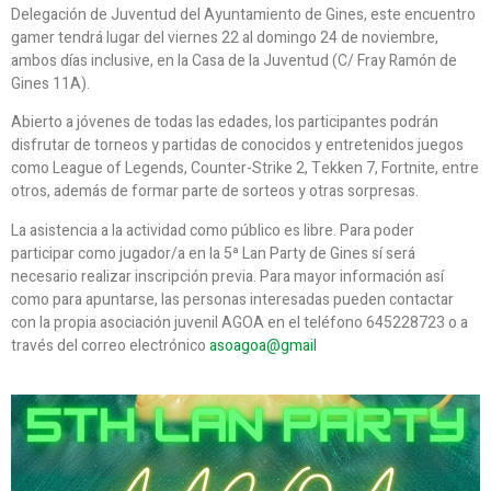
Delegación de Juventud del Ayuntamiento de Gines, este encuentro
gamer tendrá lugar del viernes 22 al domingo 24 de noviembre,
ambos días inclusive, en la Casa de la Juventud (C/ Fray Ramón de
Gines 11A).
Abierto a jóvenes de todas las edades, los participantes podrán
disfrutar de torneos y partidas de conocidos y entretenidos juegos
como League of Legends, Counter-Strike 2, Tekken 7, Fortnite, entre
otros, además de formar parte de sorteos y otras sorpresas.
La asistencia a la actividad como público es libre. Para poder
participar como jugador/a en la 5ª Lan Party de Gines sí será
necesario realizar inscripción previa. Para mayor información así
como para apuntarse, las personas interesadas pueden contactar
con la propia asociación juvenil AGOA en el teléfono 645228723 o a
través del correo electrónico
asoagoa@gmail