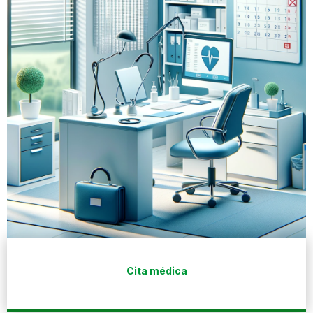
Cita médica