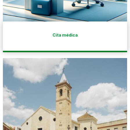
Cita médica