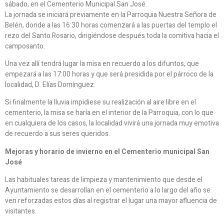
sábado, en el Cementerio Municipal San José.
La jornada se iniciará previamente en la Parroquia Nuestra Señora de
Belén, donde a las 16:30 horas comenzará a las puertas del templo el
rezo del Santo Rosario, dirigiéndose después toda la comitiva hacia el
camposanto.
Una vez allí tendrá lugar la misa en recuerdo a los difuntos, que
empezará a las 17:00 horas y que será presidida por el párroco de la
localidad, D. Elías Domínguez.
Si finalmente la lluvia impidiese su realización al aire libre en el
cementerio, la misa se haría en el interior de la Parroquia, con lo que
en cualquiera de los casos, la localidad vivirá una jornada muy emotiva
de recuerdo a sus seres queridos.
Mejoras y horario de invierno en el Cementerio municipal San
José
Las habituales tareas de limpieza y mantenimiento que desde el
Ayuntamiento se desarrollan en el cementerio a lo largo del año se
ven reforzadas estos días al registrar el lugar una mayor afluencia de
visitantes.