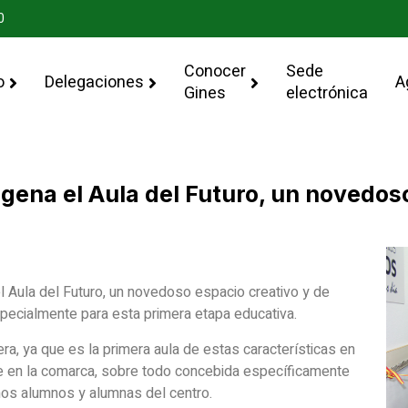
0
Conocer
Sede
o
Delegaciones
A
Gines
electrónica
bgena el Aula del Futuro, un novedos
l Aula del Futuro, un novedoso espacio creativo y de
pecialmente para esta primera etapa educativa.
era, ya que es la primera aula de estas características en
e en la comarca, sobre todo concebida específicamente
eños alumnos y alumnas del centro.