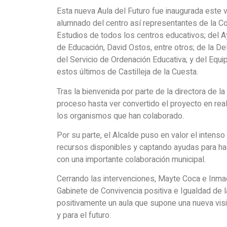
Esta nueva Aula del Futuro fue inaugurada este v
alumnado del centro así representantes de la Co
Estudios de todos los centros educativos; del A
de Educación, David Ostos, entre otros; de la De
del Servicio de Ordenación Educativa; y del Equi
estos últimos de Castilleja de la Cuesta.
Tras la bienvenida por parte de la directora de l
proceso hasta ver convertido el proyecto en reali
los organismos que han colaborado.
Por su parte, el Alcalde puso en valor el intenso
recursos disponibles y captando ayudas para ha
con una importante colaboración municipal.
Cerrando las intervenciones, Mayte Coca e Inma
Gabinete de Convivencia positiva e Igualdad de l
positivamente un aula que supone una nueva visi
y para el futuro.