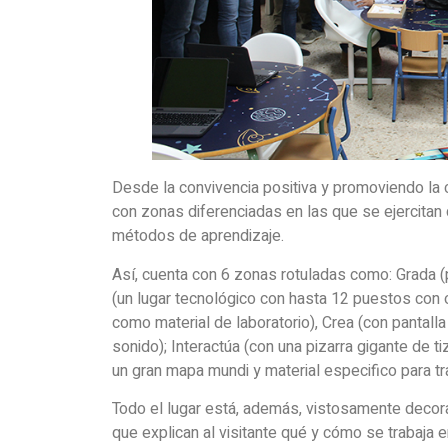
Desde la convivencia positiva y promoviendo la co
con zonas diferenciadas en las que se ejercitan 
métodos de aprendizaje.
Así, cuenta con 6 zonas rotuladas como: Grada (p
(un lugar tecnológico con hasta 12 puestos con 
como material de laboratorio), Crea (con pantall
sonido); Interactúa (con una pizarra gigante de t
un gran mapa mundi y material especifico para tr
Todo el lugar está, además, vistosamente decor
que explican al visitante qué y cómo se trabaja 