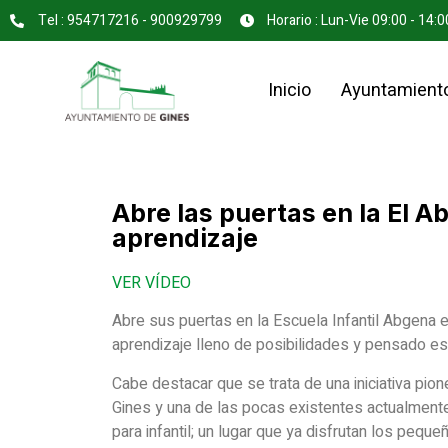
Tel : 954717216 - 900929799
Horario : Lun-Vie 09:00 - 14:0
Inicio
Ayuntamient
Abre las puertas en la EI A
aprendizaje
VER VÍDEO
Abre sus puertas en la Escuela Infantil Abgena e
aprendizaje lleno de posibilidades y pensado es
Cabe destacar que se trata de una iniciativa pion
Gines y una de las pocas existentes actualment
para infantil; un lugar que ya disfrutan los pequ