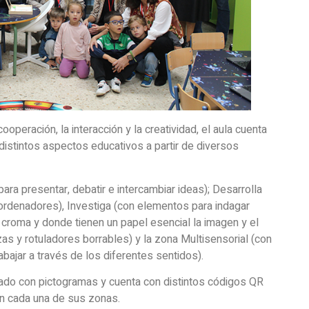
operación, la interacción y la creatividad, el aula cuenta
distintos aspectos educativos a partir de diversos
ara presentar, debatir e intercambiar ideas); Desarrolla
ordenadores), Investiga (con elementos para indagar
a croma y donde tienen un papel esencial la imagen y el
izas y rotuladores borrables) y la zona Multisensorial (con
abajar a través de los diferentes sentidos).
ado con pictogramas y cuenta con distintos códigos QR
en cada una de sus zonas.