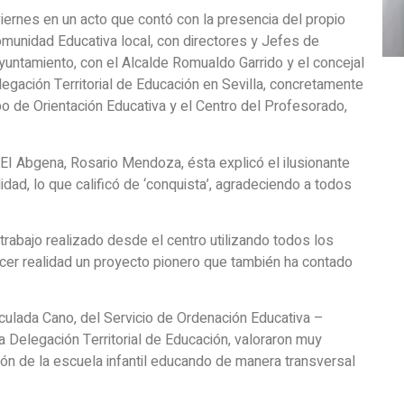
iernes en un acto que contó con la presencia del propio
munidad Educativa local, con directores y Jefes de
yuntamiento, con el Alcalde Romualdo Garrido y el concejal
legación Territorial de Educación en Sevilla, concretamente
po de Orientación Educativa y el Centro del Profesorado,
a EI Abgena, Rosario Mendoza, ésta explicó el ilusionante
dad, lo que calificó de ‘conquista’, agradeciendo a todos
 trabajo realizado desde el centro utilizando todos los
cer realidad un proyecto pionero que también ha contado
culada Cano, del Servicio de Ordenación Educativa –
a Delegación Territorial de Educación, valoraron muy
ón de la escuela infantil educando de manera transversal