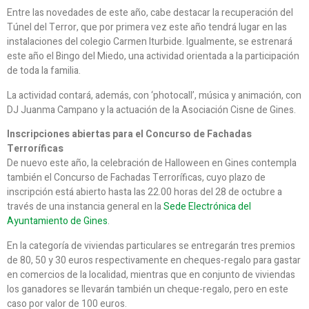
Entre las novedades de este año, cabe destacar la recuperación del
Túnel del Terror, que por primera vez este año tendrá lugar en las
instalaciones del colegio Carmen Iturbide. Igualmente, se estrenará
este año el Bingo del Miedo, una actividad orientada a la participación
de toda la familia.
La actividad contará, además, con ‘photocall’, música y animación, con
DJ Juanma Campano y la actuación de la Asociación Cisne de Gines.
Inscripciones abiertas para el Concurso de Fachadas
Terroríficas
De nuevo este año, la celebración de Halloween en Gines contempla
también el Concurso de Fachadas Terroríficas, cuyo plazo de
inscripción está abierto hasta las 22.00 horas del 28 de octubre a
través de una instancia general en la
Sede Electrónica del
Ayuntamiento de Gines
.
En la categoría de viviendas particulares se entregarán tres premios
de 80, 50 y 30 euros respectivamente en cheques-regalo para gastar
en comercios de la localidad, mientras que en conjunto de viviendas
los ganadores se llevarán también un cheque-regalo, pero en este
caso por valor de 100 euros.