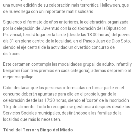
una nueva edición de su celebración más terrorífica: Halloween, que
de nuevo llega con un importante matiz solidario.
Siguiendo el formato de años anteriores, la celebración, organizada
por la delegación de Juventud con la colaboración de la Diputación
Provincial, tendrá lugar en la tarde (desde las 18.00 horas) del jueves
día 31 en pleno centro de la localidad; en el Paseo Juan de Dios Soto,
siendo el eje central de la actividad un divertido concurso de
disfraces.
Este certamen contempla las modalidades grupal, de adulto, infantil y
benjamín (con tres premios en cada categoría), además del premio al
mejor maquillaje.
Cabe destacar que las personas interesadas en tomar parte en el
concurso deberán apuntarse para ello en el propio lugar de la
celebración desde las 17:30 horas, siendo el ‘coste’ de la inscripción
1 kg. de alimento. Todo lo recogido se gestionará después desde los
Servicios Sociales municipales, destinándose a las familias de la
localidad que más lo necesiten.
Túnel del Terror y Bingo del Miedo