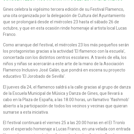
Gines celebra la vigésimo tercera edición de su Festival Flamenco,
una cita organizada por la delegación de Cultura del Ayuntamiento
que se prolongará desde el miércoles 23 hasta el sábado 26 de
octubre, y que en esta ocasión rinde homenaje al artista local Lucas
Franco.
Como arranque del festival, el miércoles 23 los más pequeños serán
los protagonistas gracias a la actividad ‘El flamenco con la escuela’,
concertada con los distintos centros escolares. A través de ella, los
niños y niñas se acercarán a este arte de la mano de la Asociación
Flamenco Inclusivo José Galán, que pondrá en escena su proyecto
educativo ‘El Jorobado de Sevilla’.
El jueves día 24, el flamenco saldrá a la calle gracias al grupo de danza
de la Escuela Municipal de Música y Danza de Gines, que llevará a
cabo en la Plaza de España, a las 18.00 horas, un llamativo ‘flashmob’
abierto a la participación de todos los vecinos y vecinas que quieran
sumarse a esta iniciativa.
El festival continuará el viernes 25 a las 20.00 horas en el El Tronío
con el esperado homenaje a Lucas Franco, en una velada con entrada