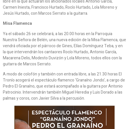
libre en la que actuarán los aficionados locales Antonio García,
Carmen Iniesta, Francisco Hurtado, Rocío Hurtado, Lola Moreno y
Jesús Hurtado, con Marcos Serrato a la guitarra.
Misa Flamenca
Ya el sábado 26 se celebrará, a las 20.00 horas en la Parroquia
Nuestra Señora de Belén, una nueva edición de la Misa Flamenca, que
vendrá oficiada por el párroco de Gines, Elías Domínguez Teba, y en
la que intervendrán los cantaores Rocío Hurtado, Antonio García,
Macarena Delis, Modesto Duvizón y Lola Moreno, todos ellos con la
guitarra de Marcos Serrato.
A modo de colofón y también con entrada libre, a las 21.30 horas El
Tronío acogerá el espectáculo flamenco ‘Granaíno Jondo’, a cargo de
Pedro El Granaíno, que estará acompañado a la guitarra por Antonio
Patrocinio. Intervendrán también Miguel Heredia y Luis Dorado a las
palmas y coros, con Javier Silva a la percusión.