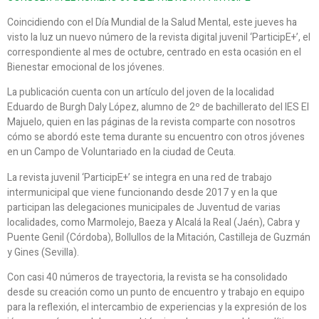
Coincidiendo con el Día Mundial de la Salud Mental, este jueves ha
visto la luz un nuevo número de la revista digital juvenil ‘ParticipE+’, el
correspondiente al mes de octubre, centrado en esta ocasión en el
Bienestar emocional de los jóvenes.
La publicación cuenta con un artículo del joven de la localidad
Eduardo de Burgh Daly López, alumno de 2º de bachillerato del IES El
Majuelo, quien en las páginas de la revista comparte con nosotros
cómo se abordó este tema durante su encuentro con otros jóvenes
en un Campo de Voluntariado en la ciudad de Ceuta.
La revista juvenil ‘ParticipE+’ se integra en una red de trabajo
intermunicipal que viene funcionando desde 2017 y en la que
participan las delegaciones municipales de Juventud de varias
localidades, como Marmolejo, Baeza y Alcalá la Real (Jaén), Cabra y
Puente Genil (Córdoba), Bollullos de la Mitación, Castilleja de Guzmán
y Gines (Sevilla).
Con casi 40 números de trayectoria, la revista se ha consolidado
desde su creación como un punto de encuentro y trabajo en equipo
para la reflexión, el intercambio de experiencias y la expresión de los