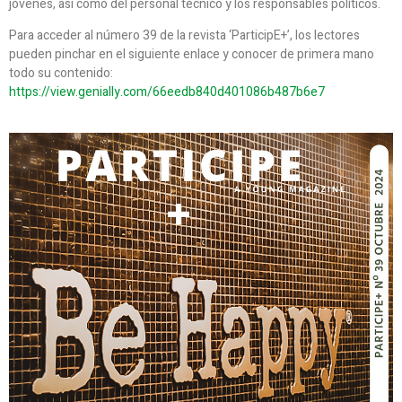
jóvenes, así como del personal técnico y los responsables políticos.
Para acceder al número 39 de la revista ‘ParticipE+’, los lectores
pueden pinchar en el siguiente enlace y conocer de primera mano
todo su contenido:
https://view.genially.com/66eedb840d401086b487b6e7